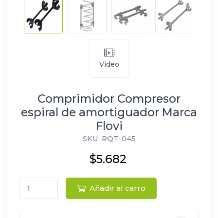
Video
Comprimidor Compresor
espiral de amortiguador Marca
Flovi
SKU: RQT-045
$5.682
Añadir al carro