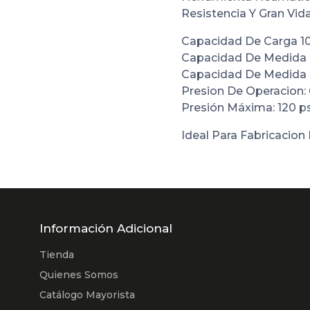
Resistencia Y Gran Vid
Capacidad De Carga 1
Capacidad De Medida 
Capacidad De Medida
Presion De Operacion: 
Presión Máxima: 120 psi
Ideal Para Fabricacio
Información Adicional
Tienda
Quienes Somos
Catálogo Mayorista