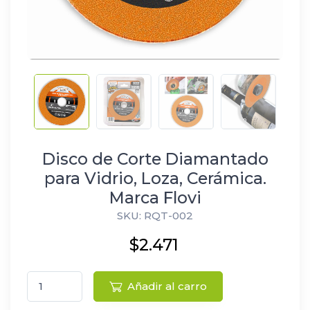
Disco de Corte Diamantado
para Vidrio, Loza, Cerámica.
Marca Flovi
SKU: RQT-002
$2.471
Añadir al carro