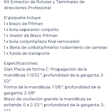
Kit Extractor de Rotulas y Terminales de
direcciones Profesional
El paquete incluye:
1 x brazo de Pitman
1 x bola separador conjunto
1 x tirador de Brazo Pitman
1 x bola conjunta/lazo final removedor
1 x Barra de corbata/interior rodamiento de carreras
1 x funda de transporte
Especificaciones:
Gran Placa de forma C: Propagación de la
mandíbula: 1-11/32 ", profundidad de la garganta: 2-
1/2"
Forma de la mandíbula: 1-1/8 ", profundidad de la
garganta: 2-1/8"
Brazo de oscilación grande: la mandíbula se
extiende: 0 a 2-1/2 ", profundidad de la garganta: 3-
1/4"