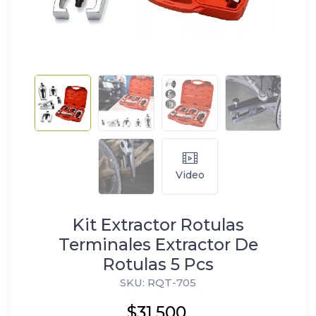
Video
Kit Extractor Rotulas
Terminales Extractor De
Rotulas 5 Pcs
SKU: RQT-705
$31.500