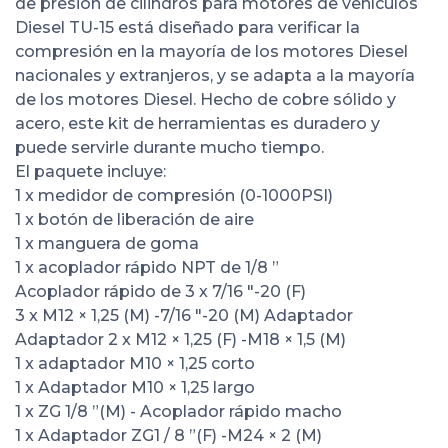
de presión de cilindros para motores de vehículos
Diesel TU-15 está diseñado para verificar la
compresión en la mayoría de los motores Diesel
nacionales y extranjeros, y se adapta a la mayoría
de los motores Diesel. Hecho de cobre sólido y
acero, este kit de herramientas es duradero y
puede servirle durante mucho tiempo.
El paquete incluye:
1 x medidor de compresión (0-1000PSI)
1 x botón de liberación de aire
1 x manguera de goma
1 x acoplador rápido NPT de 1/8 ”
Acoplador rápido de 3 x 7/16 "-20 (F)
3 x M12 × 1,25 (M) -7/16 "-20 (M) Adaptador
Adaptador 2 x M12 × 1,25 (F) -M18 × 1,5 (M)
1 x adaptador M10 × 1,25 corto
1 x Adaptador M10 × 1,25 largo
1 x ZG 1/8 ”(M) - Acoplador rápido macho
1 x Adaptador ZG1 / 8 ”(F) -M24 × 2 (M)