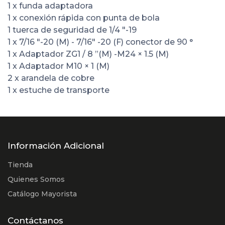
1 x funda adaptadora
1 x conexión rápida con punta de bola
1 tuerca de seguridad de 1/4 "-19
1 x 7/16 "-20 (M) - 7/16" -20 (F) conector de 90 °
1 x Adaptador ZG1 / 8 ”(M) -M24 × 1.5 (M)
1 x Adaptador M10 × 1 (M)
2 x arandela de cobre
1 x estuche de transporte
Información Adicional
Tienda
Quienes Somos
Catálogo Mayorista
Contáctanos