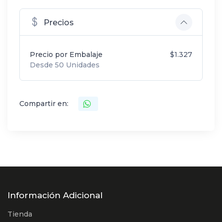
Precios
Precio por Embalaje
$1.327
Desde 50 Unidades
Compartir en:
Información Adicional
Tienda