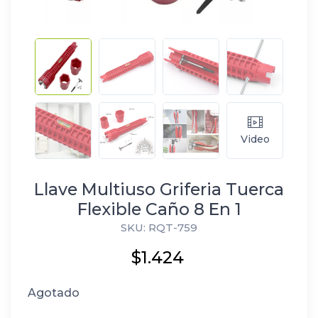
Video
Llave Multiuso Griferia Tuerca
Flexible Caño 8 En 1
SKU: RQT-759
$1.424
Agotado