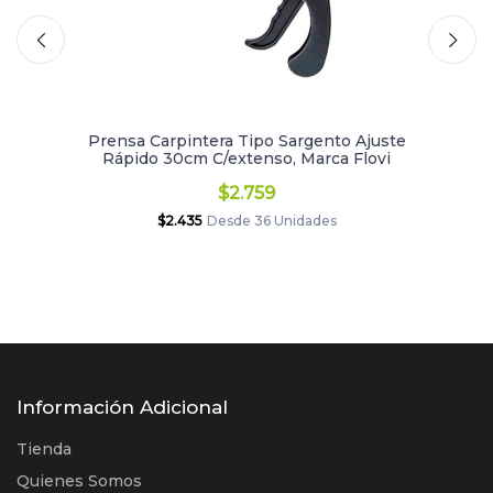
Prensa Carpintera Tipo Sargento Ajuste
Rápido 30cm C/extenso, Marca Flovi
$2.759
$2.435
Desde 36 Unidades
Información Adicional
Tienda
Quienes Somos