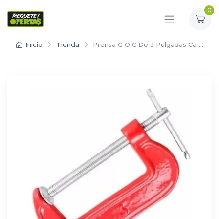
0
Inicio
Tienda
Prensa G O C De 3 Pulgadas Car…