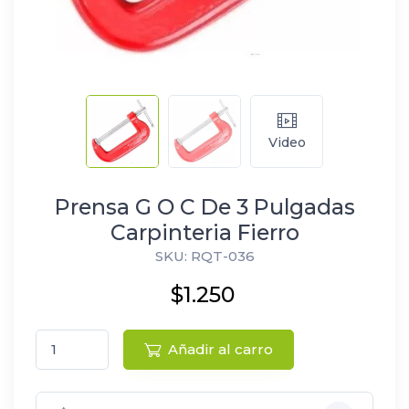
Video
Prensa G O C De 3 Pulgadas
Carpinteria Fierro
SKU: RQT-036
$1.250
Añadir al carro