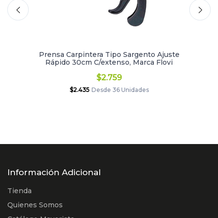
Prensa Carpintera Tipo Sargento Ajuste
Rápido 30cm C/extenso, Marca Flovi
$2.759
$2.435
Desde 36 Unidades
Información Adicional
Tienda
Quienes Somos