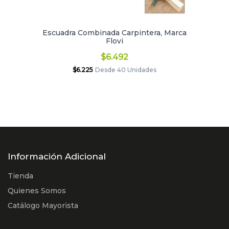
s
Escuadra Combinada Carpintera, Marca
Flovi
$6.492
$6.225
Desde 40 Unidades
Información Adicional
Tienda
Quienes Somos
Catálogo Mayorista