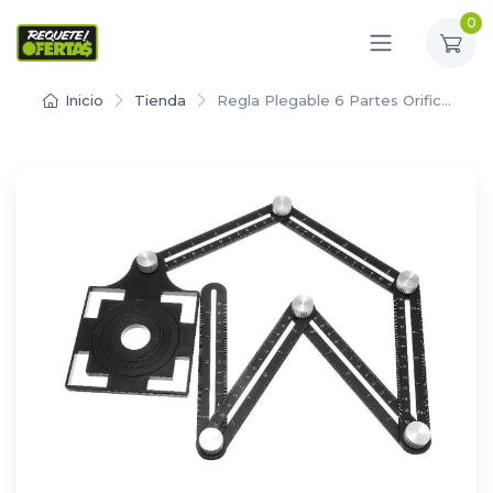
0
Inicio
Tienda
Regla Plegable 6 Partes Orific…