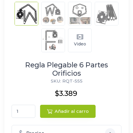
Video
Regla Plegable 6 Partes
Orificios
SKU: RQT-555
$3.389
Añadir al carro